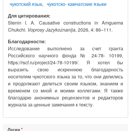
чукотский язык
чукотско- камчатские языки
Для цитирования:
Stenin I. A. Causative constructions in Amguema
Chukchi.
Voprosy Jazykoznanija
, 2026, 4: 86–111.
Благодарности:
Исследование выполнено за счет гранта
Российского научного фонда № 24-78- 10199,
https://rscf.ru/project/24-78-10199/. Я хотел бы
выразить свою искреннюю благодарность
носителям чукотского языка за то, что они делились
и продолжают делиться своим языком, знанием и
временем со мной и моими коллегами. Я также
благодарю анонимных рецензентов и редакторов
журнала за ценные замечания к тексту.
Логин