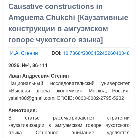
Causative constructions in
Amguema Chukchi [Каузативные
конструкции в амгуэмском
говоре чукотского языка]
И.А. Стенин
DOI:
10.7868/S3034524326040048
2026. №4, 86-111
Иван Андреевич Стенин
Национальный исследовательский университет
«Высшая школа экономики», Москва, Россия;
ystein88@gmail.com; ORCID: 0000-0002-2795-5232
Аннотация:
В статье рассматриваются стратегии
каузативизации в амгуэмском говоре чукотского
языка. Основное внимание уделяется