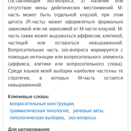
составляющей эхо-вопроса; 3) наличие или
отсутствие мены дейктических местоимений. М-
часть может быть отдельной клаузой, при этом
цитата (R-часть) может оформляться формально
зависимой или не зависимой от М-части клаузой. М-
часть также может выражаться аффиксом, клитикой,
частицей или оставаться невыраженной.
Вопросительная часть эхо-вопроса маркируется с
помощью интонации или вопросительного элемента
(аффикса, клитики или вопросительного слова).
Среди языков моей выборки наиболее частотны те
стратегии, в которых М-часть остается
невыраженной.
Ключевые слова
вопросительные конструкции
грамматическая типология
речевые акты
типологическая выборка
эхо-вопросы
Для цитирования: