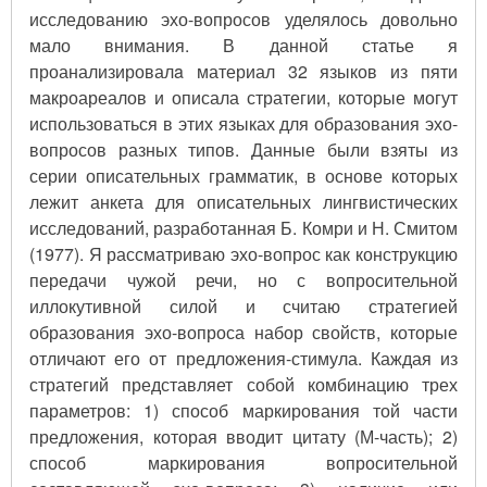
исследованию эхо-вопросов уделялось довольно
мало внимания. В данной статье я
проанализировалa материал 32 языков из пяти
макроареалов и описала стратегии, которые могут
использоваться в этих языках для образования эхо-
вопросов разных типов. Данные были взяты из
серии описательных грамматик, в основе которых
лежит анкета для описательных лингвистических
исследований, разработанная Б. Комри и Н. Смитом
(1977). Я рассматриваю эхо-вопрос как конструкцию
передачи чужой речи, но с вопросительной
иллокутивной силой и считаю стратегией
образования эхо-вопроса набор свойств, которые
отличают его от предложения-стимула. Каждая из
стратегий представляет собой комбинацию трех
параметров: 1) способ маркирования той части
предложения, которая вводит цитату (М-часть); 2)
способ маркирования вопросительной