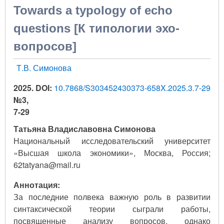
Towards a typology of echo
questions [К типологии эхо-
вопросов]
Т.В. Симонова
2025.
DOI:
10.7868/S303452430373-658X.2025.3.7-29
№3,
7-29
Татьяна Владиславовна Симонова
Национальный исследовательский университет
«Высшая школа экономики», Москва, Россия;
62tatyana@mail.ru
Аннотация:
За последние полвека важную роль в развитии
синтаксической теории сыграли работы,
посвященные анализу вопросов, однако