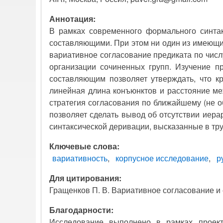
Аннотация:
В рамках современного формального синта
составляющими. При этом ни один из имеющих
вариативное согласование предиката по числ
организации сочиненных групп. Изучение п
составляющим позволяет утверждать, что к
линейная длина конъюнктов и расстояние меж
стратегия согласования по ближайшему (не о
позволяет сделать вывод об отсутствии иера
синтаксической деривации, высказанные в тру
Ключевые слова
вариативность
корпусное исследование
р
Для цитирования:
Гращенков П. В. Вариативное согласование и
Благодарности:
Исследование выполнено в рамках проек