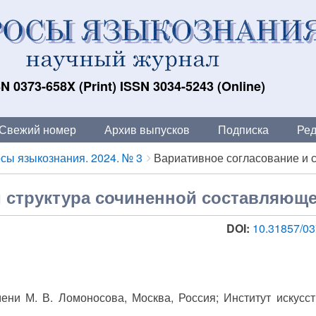
N 0373-658X (Print) ISSN 3034-5243 (Online)
Свежий номер
Архив выпусков
Подписка
Ред
сы языкознания. 2024. № 3
Вариативное согласование и ст
и структура сочиненной составляющ
DOI:
10.31857/03
ени М. В. Ломоносова, Москва, Россия; Институт искусст