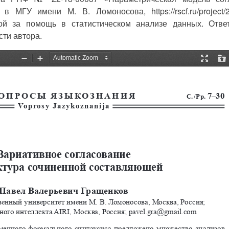
 МГУ имени М. В. Ломоносова, https://rscf.ru/project/2
ой за помощь в статистическом анализе данных. Ответ
сти автора.