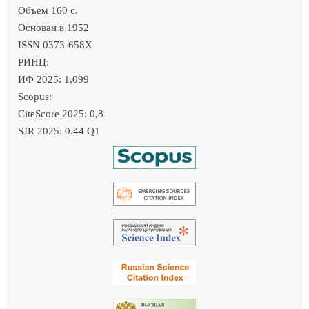
Объем 160 c.
Основан в 1952
ISSN 0373-658X
РИНЦ:
ИФ 2025: 1,099
Scopus:
CiteScore 2025: 0,8
SJR 2025: 0.44 Q1