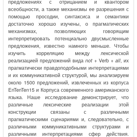
предложениях с отрицанием и квантором
всеобщности, а также механизмы ее разрешения с
помощью просодии, синтаксиса и семантики
достаточно хорошо изучены, о прагматических
механизмах, позволяющих говорящим
интерпретировать потенциально двусмысленные
предложения, известно намного меньше. Чтобы
изучить корреляцию между лексической
реализацией предложений вида
not
+ Verb +
all
, их
прагматически правдоподобными интерпретациями
и их коммуникативной структурой, мы анализируем
около 1500 предложений, извлеченных из корпуса
EnTenTen15 и Корпуса современного американского
языка. Наше исследование демонстрирует, что
различные лексические реализации этой
конструкции связаны с различными
прагматическими сценариями и, следовательно, с
различными коммуникативными структурами и
различными интерпретациями сфер действия.