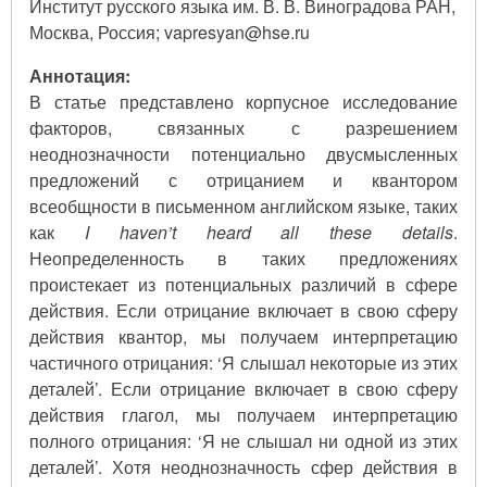
Институт русского языка им. В. В. Виноградова РАН,
Москва, Россия; vapresyan@hse.ru
Аннотация:
В статье представлено корпусное исследование
факторов, связанных с разрешением
неоднозначности потенциально двусмысленных
предложений с отрицанием и квантором
всеобщности в письменном английском языке, таких
как
I haven’t heard all these details
.
Неопределенность в таких предложениях
проистекает из потенциальных различий в сфере
действия. Если отрицание включает в свою сферу
действия квантор, мы получаем интерпретацию
частичного отрицания: ‘Я слышал некоторые из этих
деталей’. Если отрицание включает в свою сферу
действия глагол, мы получаем интерпретацию
полного отрицания: ‘Я не слышал ни одной из этих
деталей’. Хотя неоднозначность сфер действия в