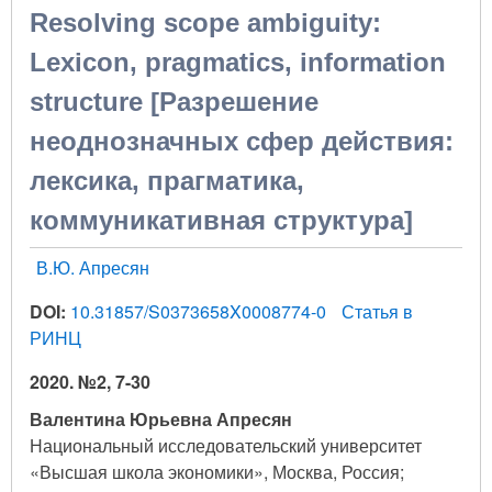
Resolving scope ambiguity:
Lexicon, pragmatics, information
structure [Разрешение
неоднозначных сфер действия:
лексика, прагматика,
коммуникативная структура]
В.Ю. Апресян
DOI:
10.31857/S0373658X0008774-0
Статья в
РИНЦ
2020. №2, 7-30
Валентина Юрьевна Апресян
Национальный исследовательский университет
«Высшая школа экономики», Москва, Россия;