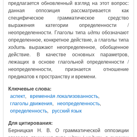
предлагается обновленный взгляд на этот вопрос:
данная оппозиция рассматривается как
специфическое грамматическое средство
выражения категории определенности /
неопределенности. Глаголы типа
идти
обозначают
определенное, конкретное действие, а глаголы типа
ходить
выражают неопределенное, обобщенное
действие. В качестве основных параметров,
лежащих в основе глагольной определенности /
неопределенности, признается отношение
предикатов к пространству и времени.
Ключевые слова
аспект
временна́я локализованность
глаголы движения
неопределенность
определенность
русский язык
Для цитирования:
Берницкая Н. В. О грамматической оппозиции