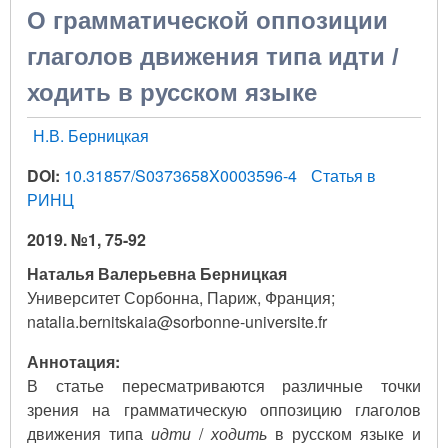
О грамматической оппозиции
глаголов движения типа идти /
ходить в русском языке
Н.В. Берницкая
DOI:
10.31857/S0373658X0003596-4
Статья в
РИНЦ
2019. №1, 75-92
Наталья Валерьевна Берницкая
Университет Сорбонна, Париж, Франция;
natalia.bernitskaia@sorbonne-universite.fr
Аннотация:
В статье пересматриваются различные точки
зрения на грамматическую оппозицию глаголов
движения типа
идти
/
ходить
в русском языке и