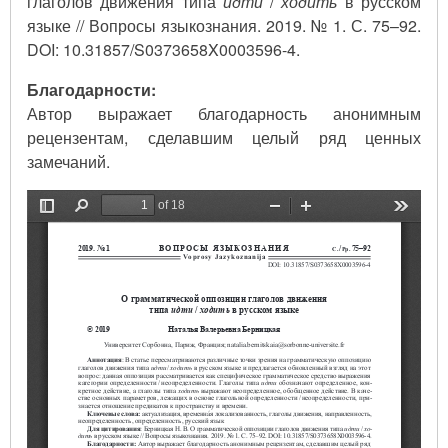
глаголов движения типа
идти
/
ходить
в русском
языке // Вопросы языкознания. 2019. № 1. С. 75–92.
DOI: 10.31857/S0373658X0003596-4.
Благодарности:
Автор выражает благодарность анонимным
рецензентам, сделавшим целый ряд ценных
замечаний.