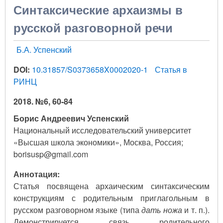
Синтаксические архаизмы в
русской разговорной речи
Б.А. Успенский
DOI:
10.31857/S0373658X0002020-1
Статья в
РИНЦ
2018. №6, 60-84
Борис Андреевич Успенский
Национальный исследовательский университет
«Высшая школа экономики», Москва, Россия;
borisusp@gmail.com
Аннотация:
Статья посвящена архаическим синтаксическим
конструкциям с родительным приглагольным в
русском разговорном языке (типа
дать ножа
и т. п.).
Демонстрируется связь родительного