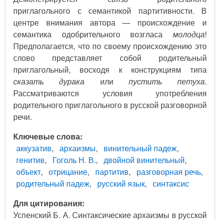
приглагольного с семантикой партитивности. В
центре внимания автора — происхождение и
семантика одобрительного возгласа
молодца
!
Предполагается, что по своему происхождению это
слово представляет собой родительный
приглагольный, восходя к конструкциям типа
сказать дурака
или
пустить петуха
.
Рассматриваются условия употребления
родительного приглагольного в русской разговорной
речи.
Ключевые слова
аккузатив
архаизмы
винительный падеж
генитив
Гоголь Н. В.
двойной винительный
объект
отрицание
партитив
разговорная речь
родительный падеж
русский язык
синтаксис
Для цитирования:
Успенский Б. А. Синтаксические архаизмы в русской