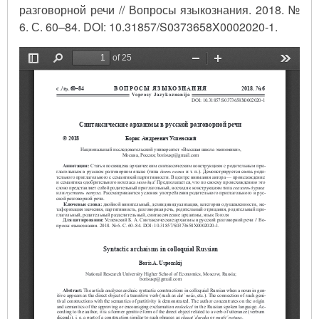
разговорной речи // Вопросы языкознания. 2018. №
6. С. 60–84. DOI: 10.31857/S0373658X0002020-1.