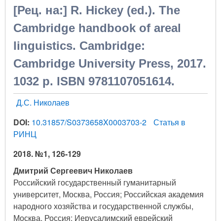
[Рец. на:] R. Hickey (ed.). The
Cambridge handbook of areal
linguistics. Cambridge:
Cambridge University Press, 2017.
1032 p. ISBN 9781107051614.
Д.С. Николаев
DOI:
10.31857/S0373658X0003703-2
Статья в
РИНЦ
2018. №1, 126-129
Дмитрий Сергеевич Николаев
Российский государственный гуманитарный
университет, Москва, Россия; Российская академия
народного хозяйства и государственной службы,
Москва, Россия; Иерусалимский еврейский