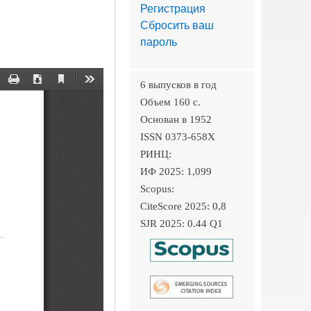
Регистрация
Сбросить ваш
пароль
6 выпусков в год
Объем 160 c.
Основан в 1952
ISSN 0373-658X
РИНЦ:
ИФ 2025: 1,099
Scopus:
CiteScore 2025: 0,8
SJR 2025: 0.44 Q1