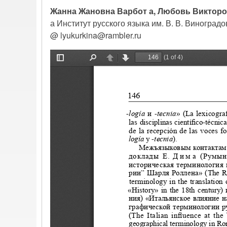
Жанна Жановна Варбот а, Любовь Викторо
а Институт русского языка им. В. В. Виноград
@ lyukurkina@rambler.ru