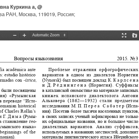
вна Куркина а, @
ова РАН, Москва, 119019, Россия;