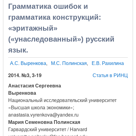
Грамматика ошибок и
грамматика конструкций:
«эритажный»
(«унаследованный») русский
язык.
А.С. Выренкова
М.С. Полинская
Е.В. Рахилина
2014. №3, 3-19
Статья в РИНЦ
Анастасия Сергеевна
Выренкова
Национальный исследовательский университет
«Высшая школа экономики»;
anastasia.vyrenkova@yandex.ru
Мария Семеновна Полинская
Гарвардский университет / Harvard