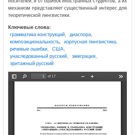
носителей, и от ошибок иностранных студентов, а их
механизм представляет существенный интерес для
теоретической лингвистики.
Ключевые слова
грамматика конструкций
диаспора
композициональность
корпусная лингвистика
речевые ошибки
США
унаследованный русский
эмиграция
эритажный русский