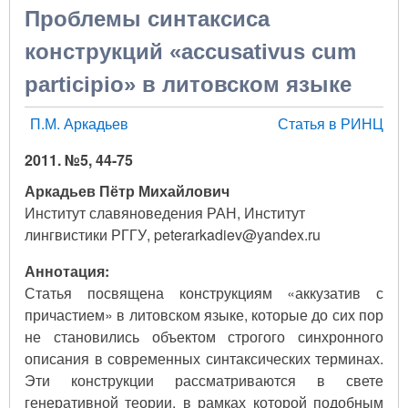
Проблемы синтаксиса
конструкций «accusativus cum
participio» в литовском языке
П.М. Аркадьев
Статья в РИНЦ
2011. №5, 44-75
Аркадьев Пётр Михайлович
Институт славяноведения РАН, Институт
лингвистики РГГУ, peterarkadiev@yandex.ru
Аннотация:
Статья посвящена конструкциям «аккузатив с
причастием» в литовском языке, которые до сих пор
не становились объектом строгого синхронного
описания в современных синтаксических терминах.
Эти конструкции рассматриваются в свете
генеративной теории, в рамках которой подобным