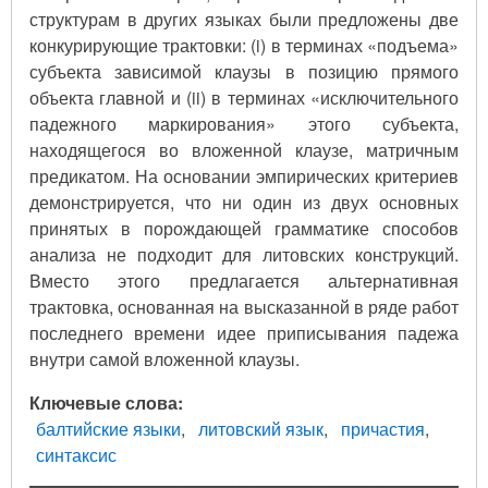
структурам в других языках были предложены две
конкурирующие трактовки: (i) в терминах «подъема»
субъекта зависимой клаузы в позицию прямого
объекта главной и (ii) в терминах «исключительного
падежного маркирования» этого субъекта,
находящегося во вложенной клаузе, матричным
предикатом. На основании эмпирических критериев
демонстрируется, что ни один из двух основных
принятых в порождающей грамматике способов
анализа не подходит для литовских конструкций.
Вместо этого предлагается альтернативная
трактовка, основанная на высказанной в ряде работ
последнего времени идее приписывания падежа
внутри самой вложенной клаузы.
Ключевые слова
балтийские языки
литовский язык
причастия
синтаксис