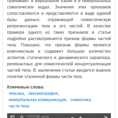
принимают в вербальном языке и в невербальных
соматических кодах. Значения этих признаков
сопоставляются и представляются в виде единой
базы данных, отражающей семиотическую
репрезентацию тела и его частей. В качестве
примера одного из таких признаков в статье
подробно рассматривается признак формы частей
тела. Показано, что признак формы является
комплексным и содержит большое количество
аспектов статического и динамического характера,
релевантных для семиотической концептуализации
частей тела. В заключение статьи вводится важное
понятие эталонной формы части тела.
Ключевые слова
лексика
лексикография
невербальная коммуникация
семиотика
части тела