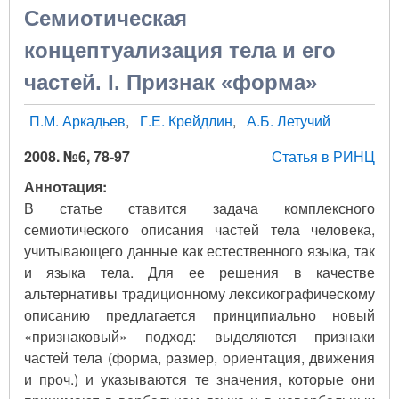
Семиотическая
концептуализация тела и его
частей. I. Признак «форма»
П.М. Аркадьев
Г.Е. Крейдлин
А.Б. Летучий
2008. №6, 78-97
Статья в РИНЦ
Аннотация:
В статье ставится задача комплексного
семиотического описания частей тела человека,
учитывающего данные как естественного языка, так
и языка тела. Для ее решения в качестве
альтернативы традиционному лексикографическому
описанию предлагается принципиально новый
«признаковый» подход: выделяются признаки
частей тела (форма, размер, ориентация, движения
и проч.) и указываются те значения, которые они