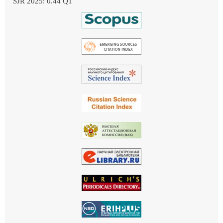
SJR 2025: 0.44 Q1