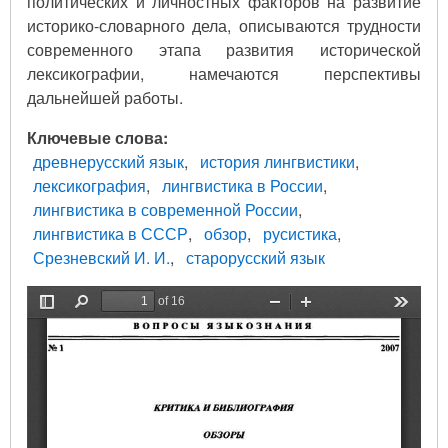
политических и личностных факторов на развитие
историко-словарного дела, описываются трудности
современного этапа развития исторической
лексикографии, намечаются перспективы
дальнейшей работы.
Ключевые слова
древнерусский язык
история лингвистики
лексикография
лингвистика в России
лингвистика в современной России
лингвистика в СССР
обзор
русистика
Срезневский И. И.
старорусский язык