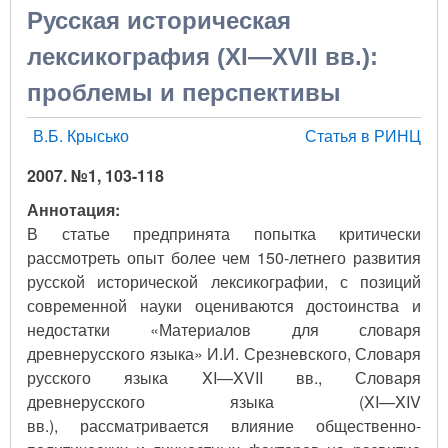
Русская историческая
лексикография (XI—XVII вв.):
проблемы и перспективы
В.Б. Крысько
Статья в РИНЦ
2007. №1, 103-118
Аннотация:
В статье предпринята попытка критически
рассмотреть опыт более чем 150-летнего развития
русской исторической лексикографии, с позиций
современной науки оцениваются достоинства и
недостатки «Материалов для словаря
древнерусского языка» И.И. Срезневского, Словаря
русского языка XI—XVII вв., Словаря
древнерусского языка (XI—XIV
вв.), рассматривается влияние общественно-