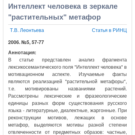
Интеллект человека в зеркале
"растительных" метафор
Т.В. Леонтьева
Статья в РИНЦ
2006. №5, 57-77
Аннотация:
В статье представлен анализ фрагмента
лексикосемантического поля "Интеллект человека" в
мотивационном аспекте. Изучаемые факты
являются реализацией "растительной метафоры",
т.е. мотивированы названиями растений.
Рассмотрены лексические и фразеологические
единицы разных форм существования русского
языка - литературные, диалектные, жаргонные. При
реконструкции мотивов, лежащих в основе
метафор, выделяются мотивы разной степени
отвлеченности от предметных образов: частные,