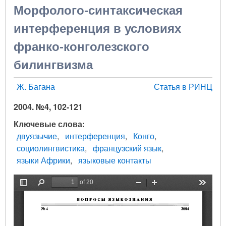
Морфолого-синтаксическая
интерференция в условиях
франко-конголезского
билингвизма
Ж. Багана
Статья в РИНЦ
2004. №4, 102-121
Ключевые слова
двуязычие
интерференция
Конго
социолингвистика
французский язык
языки Африки
языковые контакты