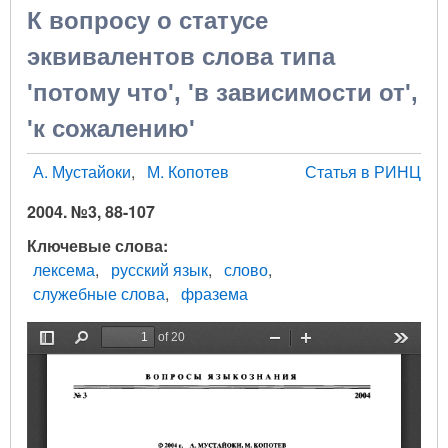
К вопросу о статусе
эквивалентов слова типа
'потому что', 'в зависимости от',
'к сожалению'
А. Мустайоки
М. Копотев
Статья в РИНЦ
2004. №3, 88-107
Ключевые слова
лексема
русский язык
слово
служебные слова
фразема