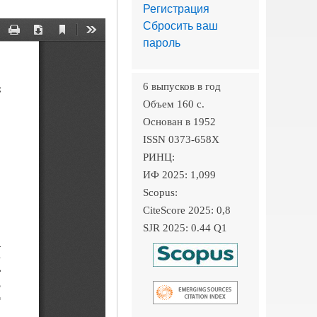
Регистрация
Сбросить ваш
пароль
6 выпусков в год
Объем 160 c.
Основан в 1952
ISSN 0373-658X
РИНЦ:
ИФ 2025: 1,099
Scopus:
CiteScore 2025: 0,8
SJR 2025: 0.44 Q1