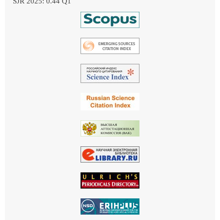
SJR 2025: 0.44 Q1