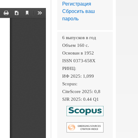
Регистрация
Сбросить ваш
пароль
6 выпусков в год
Объем 160 c.
Основан в 1952
ISSN 0373-658X
РИНЦ:
ИФ 2025: 1,099
Scopus:
CiteScore 2025: 0,8
SJR 2025: 0.44 Q1