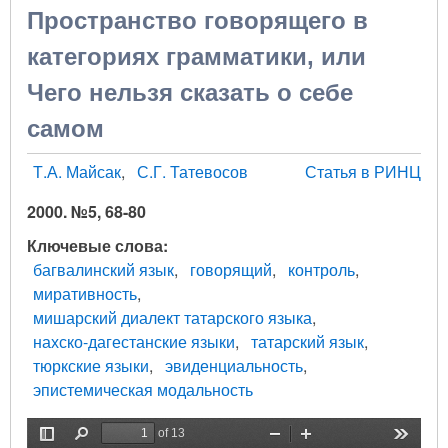
Пространство говорящего в
категориях грамматики, или
Чего нельзя сказать о себе
самом
Т.А. Майсак
С.Г. Татевосов
Статья в РИНЦ
2000. №5, 68-80
Ключевые слова
багвалинский язык
говорящий
контроль
миративность
мишарский диалект татарского языка
нахско-дагестанские языки
татарский язык
тюркские языки
эвиденциальность
эпистемическая модальность