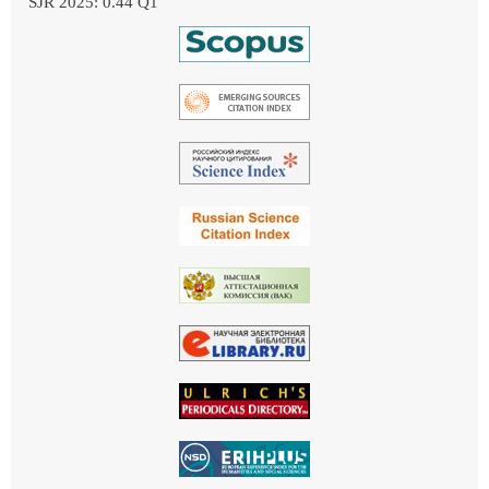
SJR 2025: 0.44 Q1