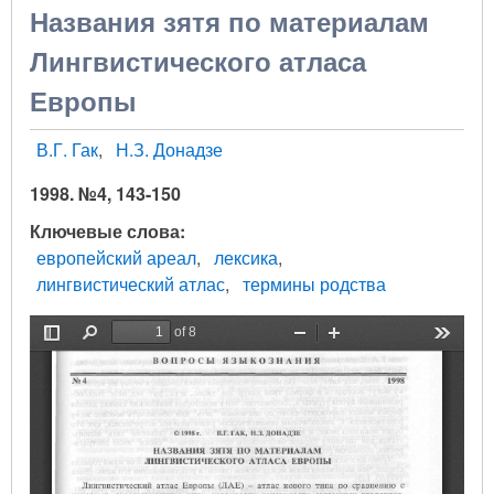
Названия зятя по материалам
Лингвистического атласа
Европы
В.Г. Гак
Н.З. Донадзе
1998. №4, 143-150
Ключевые слова
европейский ареал
лексика
лингвистический атлас
термины родства