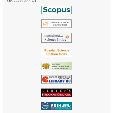
SJR 2025: 0.44 Q1