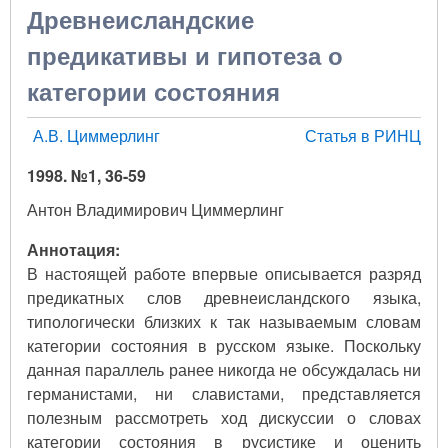
Древнеисландские
предикативы и гипотеза о
категории состояния
А.В. Циммерлинг
Статья в РИНЦ
1998. №1, 36-59
Антон Владимирович Циммерлинг
Аннотация:
В настоящей работе впервые описывается разряд
предикатных слов древнеисландского языка,
типологически близких к так называемым словам
категории состояния в русском языке. Поскольку
данная параллель ранее никогда не обсуждалась ни
германистами, ни славистами, представляется
полезным рассмотреть ход дискуссии о словах
категории состояния в русистике и оценить