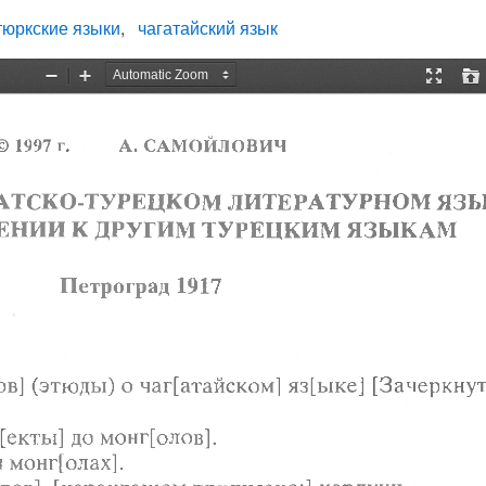
тюркские языки
чагатайский язык