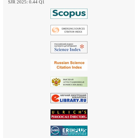
SJR 2025: 0.44 Q1