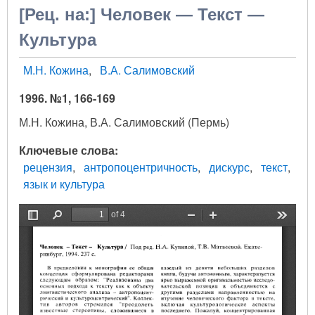
[Рец. на:] Человек — Текст —
Культура
М.Н. Кожина
В.А. Салимовский
1996. №1, 166-169
М.Н. Кожина, В.А. Салимовский (Пермь)
Ключевые слова
рецензия
антропоцентричность
дискурс
текст
язык и культура