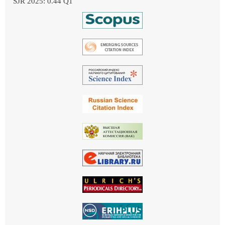
SJR 2025: 0.44 Q1