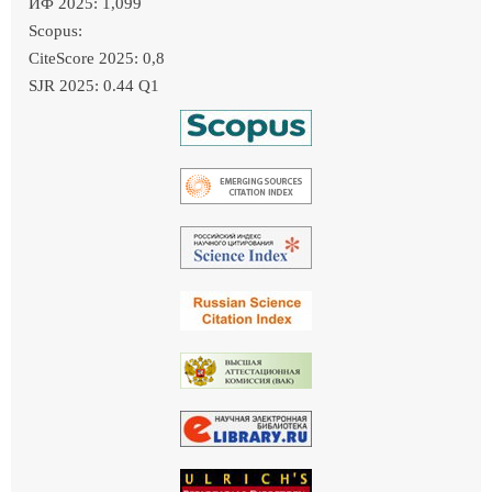
ИФ 2025: 1,099
Scopus:
CiteScore 2025: 0,8
SJR 2025: 0.44 Q1