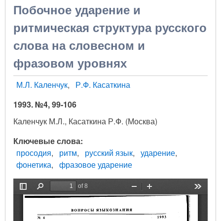
Побочное ударение и
ритмическая структура русского
слова на словесном и
фразовом уровнях
М.Л. Каленчук
Р.Ф. Касаткина
1993. №4, 99-106
Каленчук М.Л., Касаткина Р.Ф. (Москва)
Ключевые слова
просодия
ритм
русский язык
ударение
фонетика
фразовое ударение