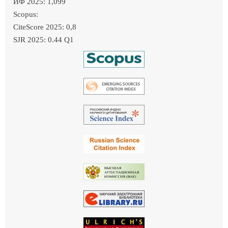
ИФ 2025: 1,099
Scopus:
CiteScore 2025: 0,8
SJR 2025: 0.44 Q1