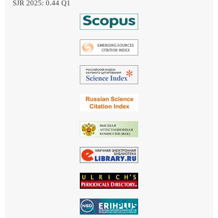
SJR 2025: 0.44 Q1