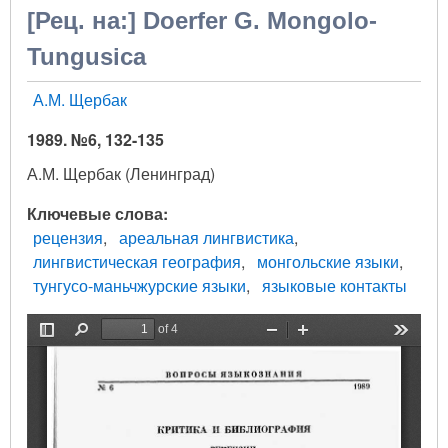
[Рец. на:] Doerfer G. Mongolo-
Tungusica
А.М. Щербак
1989. №6, 132-135
А.М. Щербак (Ленинград)
Ключевые слова
рецензия
ареальная лингвистика
лингвистическая география
монгольские языки
тунгусо-маньчжурские языки
языковые контакты