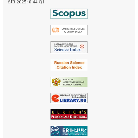
SJR 2025: 0.44 Q1