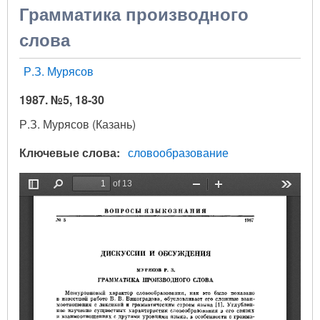
Грамматика производного
слова
Р.З. Мурясов
1987. №5, 18-30
Р.З. Мурясов (Казань)
Ключевые слова
словообразование