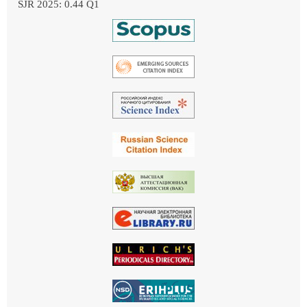
SJR 2025: 0.44 Q1