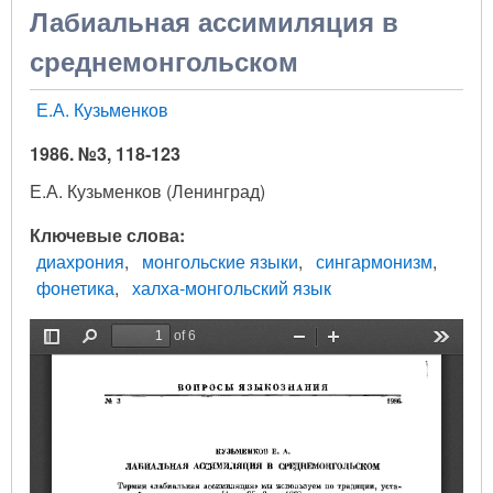
Лабиальная ассимиляция в
среднемонгольском
Е.А. Кузьменков
1986. №3, 118-123
Е.А. Кузьменков (Ленинград)
Ключевые слова
диахрония
монгольские языки
сингармонизм
фонетика
халха-монгольский язык