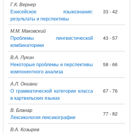
Г.К. Вернер
Енисейское языкознание:
33 - 42
результаты и перспективы
М.М. Маковский
Проблемы лингвистической
43 - 57
комбинаторики
В.А. Лукин
Некоторые проблемы и перспективы
58 - 66
компонентного анализа
А.Л. Ониани
О грамматической категории класса
67 - 76
в картвельских языках
В. Бланар
77 - 82
Лексикология лексикографии
В.А. Козырев