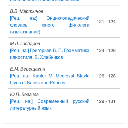
В.В. Мартынов
[Рец. на:] Энциклопедический
121 - 124
словарь юного филолога
(языкознание)
М.Л. Гаспаров
[Рец. на:] Григорьев В. П. Грамматика
124 - 126
идиостиля. В. Хлебников
Е.М. Верещагин
[Рец. на:] Kantor M. Medieval Slavic
126 - 128
Lives of Saints and Princes
Ю.П. Богачев
[Рец. на:] Современный русский
129 - 131
литературный язык