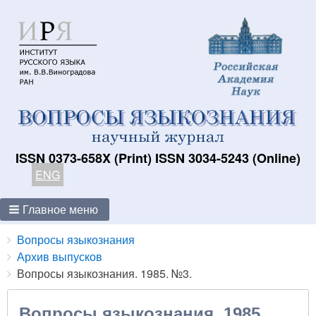
ISSN 0373-658X (Print) ISSN 3034-5243 (Online)
ENG
Главное меню
Breadcrumbs
You
Вопросы языкознания
are
Архив выпусков
here:
Вопросы языкознания. 1985. №3.
Вопросы языкознания. 1985.