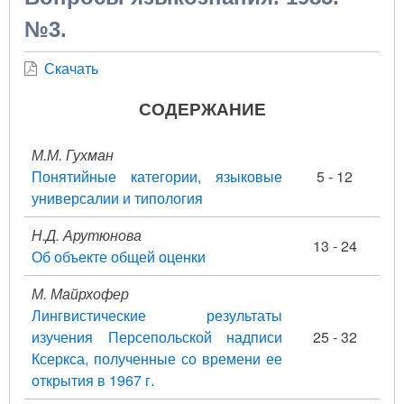
№3.
Скачать
СОДЕРЖАНИЕ
М.М. Гухман
Понятийные категории, языковые
5 - 12
универсалии и типология
Н.Д. Арутюнова
13 - 24
Об объекте общей оценки
М. Майрхофер
Лингвистические результаты
изучения Персепольской надписи
25 - 32
Ксеркса, полученные со времени ее
открытия в 1967 г.