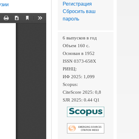
Регистрация
узии
Сбросить ваш
пароль
6 выпусков в год
Объем 160 c.
Основан в 1952
ISSN 0373-658X
РИНЦ:
ИФ 2025: 1,099
Scopus:
CiteScore 2025: 0,8
SJR 2025: 0.44 Q1