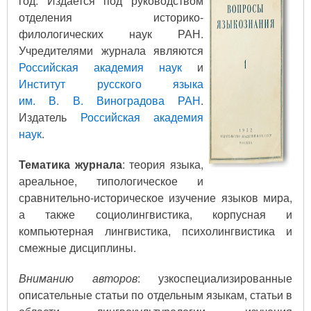
год. Издается под руководством
отделения историко-
филологических наук РАН.
Учредителями журнала являются
Российская академия наук
и
Институт русского языка
им. В. В. Виноградова РАН
.
Издатель
Российская академия
наук
.
Тематика журнала
: теория языка,
ареальное, типологическое и
сравнительно-историческое изучение языков мира,
а также социолингвистика, корпусная и
компьютерная лингвистика, психолингвистика и
смежные дисциплины.
Вниманию авторов
: узкоспециализированные
описательные статьи по отдельным языкам, статьи в